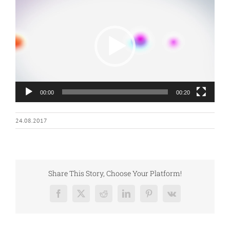
Player
00:00
00:20
24.08.2017
Share This Story, Choose Your Platform!
Facebook
X
Reddit
LinkedIn
Pinterest
Vk