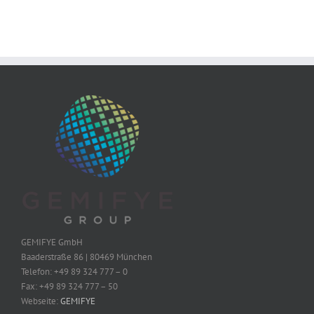
GEMIFYE GmbH
Baaderstraße 86 | 80469 München
Telefon: +49 89 324 777 – 0
Fax: +49 89 324 777 – 50
Webseite:
GEMIFYE