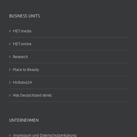
BUSINESS UNITS
MET.media
MET.online
Research
Place to Beauty
McRobot24
Was Deutschland denkt
UNTERNEHMEN
Impressum und Datenschutzerklärung