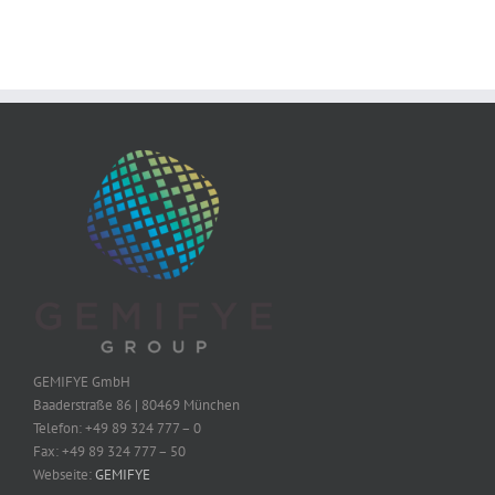
GEMIFYE GmbH
Baaderstraße 86 | 80469 München
Telefon: +49 89 324 777 – 0
Fax: +49 89 324 777 – 50
Webseite:
GEMIFYE