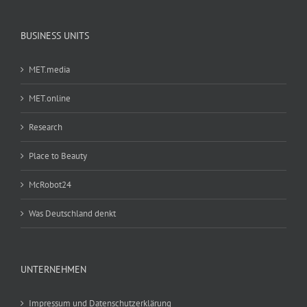
BUSINESS UNITS
MET.media
MET.online
Research
Place to Beauty
McRobot24
Was Deutschland denkt
UNTERNEHMEN
Impressum und Datenschutzerklärung